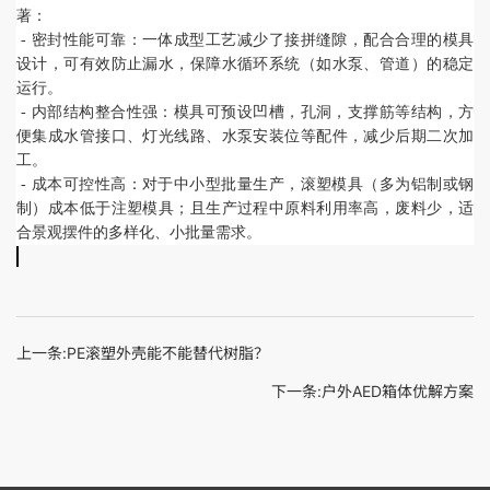
著：
- 密封性能可靠：一体成型工艺减少了接拼缝隙，配合合理的模具
设计，可有效防止漏水，保障水循环系统（如水泵、管道）的稳定
运行。
- 内部结构整合性强：模具可预设凹槽，孔洞，支撑筋等结构，方
便集成水管接口、灯光线路、水泵安装位等配件，减少后期二次加
工。
- 成本可控性高：对于中小型批量生产，滚塑模具（多为铝制或钢
制）成本低于注塑模具；且生产过程中原料利用率高，废料少，适
合景观摆件的多样化、小批量需求。
上一条:PE滚塑外壳能不能替代树脂？
下一条:户外AED箱体优解方案