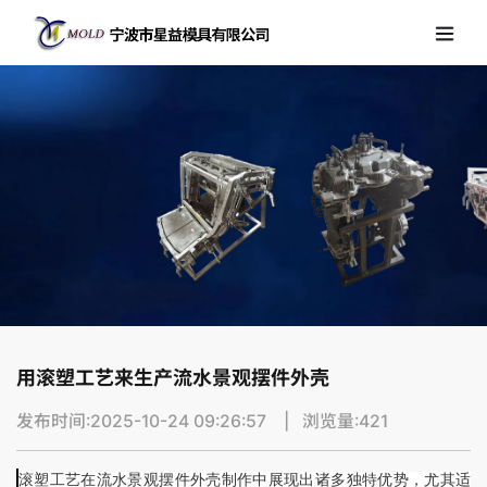
用滚塑工艺来生产流水景观摆件外壳
发布时间:2025-10-24 09:26:57 | 浏览量:421
滚塑工艺在流水景观摆件外壳制作中展现出诸多独特优势，尤其适