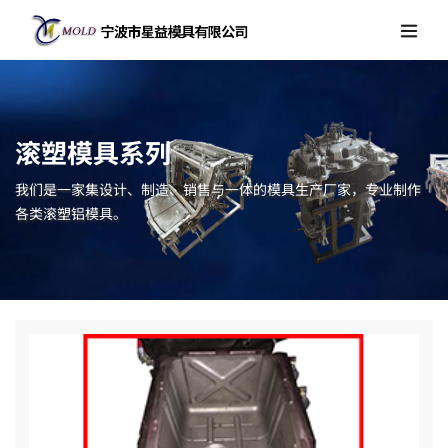
滚塑模具系列
我们是一家集设计、制造、销售与一体的模具生产厂家，专业制作
各类滚塑铝模具。